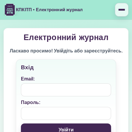
КПКІТП • Електронний журнал
Електронний журнал
Ласкаво просимо! Увійдіть або зареєструйтесь.
Вхід
Email:
Пароль:
Увійти