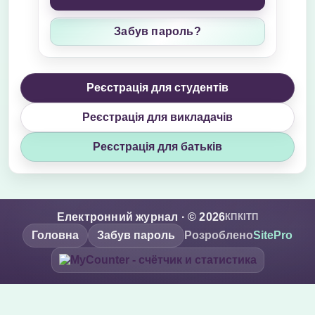
Забув пароль?
Реєстрація для студентів
Реєстрація для викладачів
Реєстрація для батьків
Електронний журнал · © 2026
КПКІТП
Головна
Забув пароль
Розроблено
SitePro