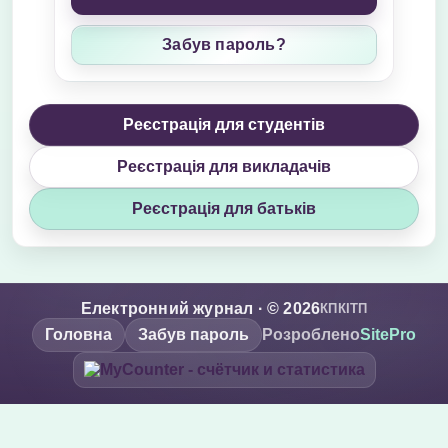
Забув пароль?
Реєстрація для студентів
Реєстрація для викладачів
Реєстрація для батьків
Електронний журнал · © 2026
КПКІТП
Головна
Забув пароль
Розроблено
SitePro