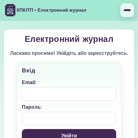
КПКІТП • Електронний журнал
Електронний журнал
Ласкаво просимо! Увійдіть або зареєструйтесь.
Вхід
Email:
Пароль:
Увійти